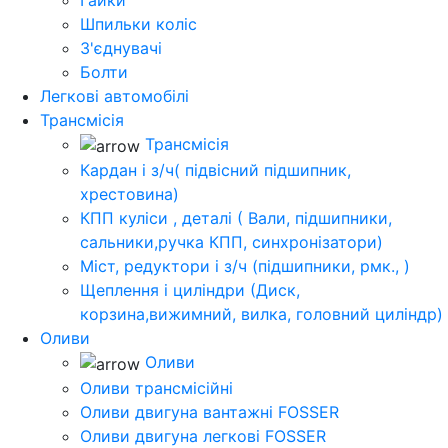
Гайки
Шпильки коліс
З'єднувачі
Болти
Легкові автомобілі
Трансмісія
Трансмісія
Кардан і з/ч( підвісний підшипник,
хрестовина)
КПП куліси , деталі ( Вали, підшипники,
сальники,ручка КПП, синхронізатори)
Міст, редуктори і з/ч (підшипники, рмк., )
Щеплення і циліндри (Диск,
корзина,вижимний, вилка, головний циліндр)
Оливи
Оливи
Оливи трансмісійні
Оливи двигуна вантажні FOSSER
Оливи двигуна легкові FOSSER