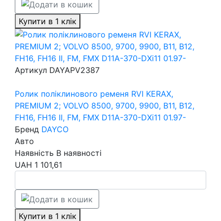
Купити в 1 клік
Артикул
DAYAPV2387
Ролик поліклинового ременя RVI KERAX,
PREMIUM 2; VOLVO 8500, 9700, 9900, B11, B12,
FH16, FH16 II, FM, FMX D11A-370-DXi11 01.97-
Бренд
DAYCO
Авто
Наявність
В наявності
UAH
1 101,61
Купити в 1 клік