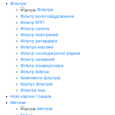
Фільтра
Фільтра
Фільтр вологовідділювача
Фільтр КПП
Фільтр салону
Фільтр повітряний
Фільтр ретардера
Фільтра масляні
Фільтр охолоджуючої рідини
Фільтр паливний
Фільтр кондиціонера
Фільтр Adblue
Комплекти фільтрів
Корпус фільтрів
Фільтра інші
Нові картки товарів
Метизи
Метизи