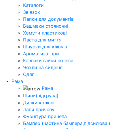
Каталоги
Зв'язок
Папки для документів
Башмаки стояночні
Хомути пластикові
Паста для миття
Шнурки для ключів
Ароматизатори
Ковпаки гайки колеса
Чохли на сидіння
Одяг
Рама
Рама
Шини(підгрупа)
Диски колісні
Лапи причепу
Фурнітура причепа
Бампер (частина бампера,підсилювач