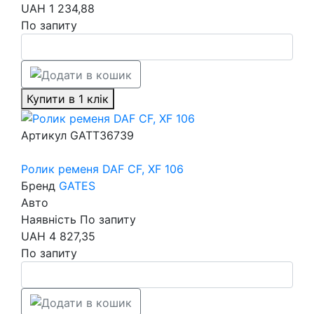
UAH
1 234,88
По запиту
Купити в 1 клік
Артикул
GATT36739
Ролик ременя DAF CF, XF 106
Бренд
GATES
Авто
Наявність
По запиту
UAH
4 827,35
По запиту