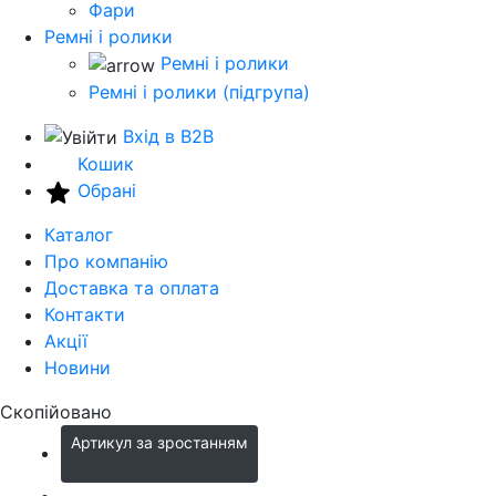
Фари
Ремні і ролики
Ремні і ролики
Ремні і ролики (підгрупа)
Вхід в B2B
Кошик
Обрані
Каталог
Про компанію
Доставка та оплата
Контакти
Акції
Новини
Скопійовано
Артикул за зростанням