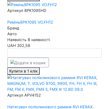
Артикул
8PK1095HD
Ремінь8PK1095 VO.FH12
Бренд
Авто
Наявність
В наявності
UAH
302,58
Купити в 1 клік
Артикул
APV4152
Натягувач поліклинового ременя RVI KERAX,