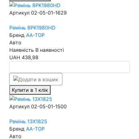
Артикул
02-05-01-1629
Ремінь 8PK1980HD
Бренд
AA-TOP
Авто
Наявність
В наявності
UAH
438,98
Купити в 1 клік
Артикул
02-05-01-1500
Ремінь 13X1825
Бренд
AA-TOP
Авто