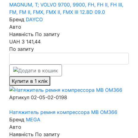
MAGNUM, T; VOLVO 9700, 9900, FH, FH II, FH III,
FM, FM II, FMX, FMX II, FMX III 12.8D 09.0
Бренд
DAYCO
Авто
Наявність
По запиту
UAH
3 141,44
По запиту
Купити в 1 клік
Артикул
02-05-02-0198
Натяжитель ремня компрессора MB OM366
Бренд
MEGA
Авто
Наявність
По запиту