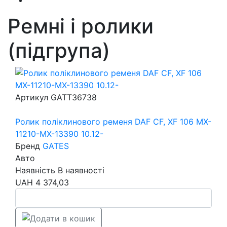
Ремні і ролики
(підгрупа)
Артикул
GATT36738
Ролик поліклинового ременя DAF CF, XF 106 MX-
11210-MX-13390 10.12-
Бренд
GATES
Авто
Наявність
В наявності
UAH
4 374,03