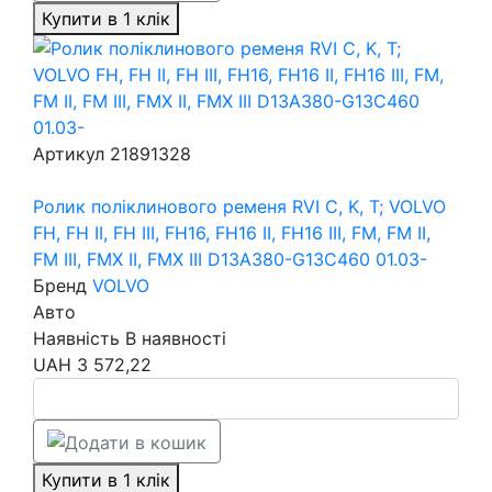
Купити в 1 клік
Артикул
21891328
Ролик поліклинового ременя RVI C, K, T; VOLVO
FH, FH II, FH III, FH16, FH16 II, FH16 III, FM, FM II,
FM III, FMX II, FMX III D13A380-G13C460 01.03-
Бренд
VOLVO
Авто
Наявність
В наявності
UAH
3 572,22
Купити в 1 клік