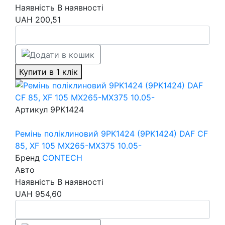
Наявність
В наявності
UAH
200,51
Купити в 1 клік
Артикул
9PK1424
Ремінь поліклиновий 9PK1424 (9PK1424) DAF CF
85, XF 105 MX265-MX375 10.05-
Бренд
CONTECH
Авто
Наявність
В наявності
UAH
954,60