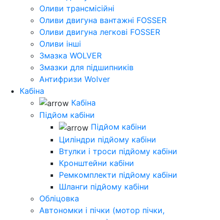
Оливи трансмісійні
Оливи двигуна вантажні FOSSER
Оливи двигуна легкові FOSSER
Оливи інші
Змазка WOLVER
Змазки для підшипників
Антифризи Wolver
Кабіна
Кабіна
Підйом кабіни
Підйом кабіни
Циліндри підйому кабіни
Втулки і троси підйому кабіни
Кронштейни кабіни
Ремкомплекти підйому кабіни
Шланги підйому кабіни
Обліцовка
Автономки і пічки (мотор пічки,