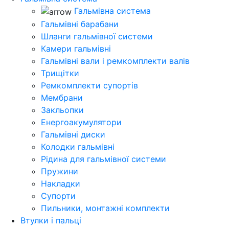
Гальмівна система
Гальмівні барабани
Шланги гальмівної системи
Камери гальмівні
Гальмівні вали і ремкомплекти валів
Трищітки
Ремкомплекти супортів
Мембрани
Закльопки
Енергоакумулятори
Гальмівні диски
Колодки гальмівні
Рідина для гальмівної системи
Пружини
Накладки
Супорти
Пильники, монтажні комплекти
Втулки і пальці