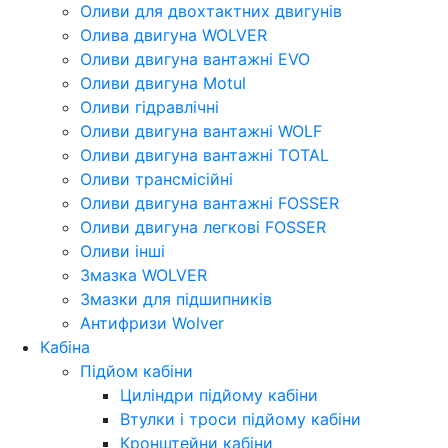
Оливи для двохтактних двигунів
Олива двигуна WOLVER
Оливи двигуна вантажні EVO
Оливи двигуна Motul
Оливи гідравлічні
Оливи двигуна вантажні WOLF
Оливи двигуна вантажні TOTAL
Оливи трансмісійні
Оливи двигуна вантажні FOSSER
Оливи двигуна легкові FOSSER
Оливи інші
Змазка WOLVER
Змазки для підшипників
Антифризи Wolver
Кабіна
Підйом кабіни
Циліндри підйому кабіни
Втулки і троси підйому кабіни
Кронштейни кабіни