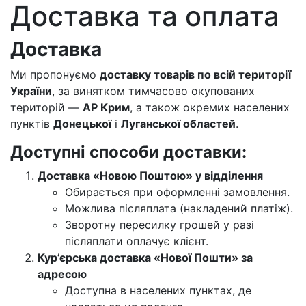
Доставка та оплата
Доставка
Ми пропонуємо
доставку товарів по всій території
України
, за винятком тимчасово окупованих
територій —
АР Крим
, а також окремих населених
пунктів
Донецької
і
Луганської областей
.
Доступні способи доставки:
Доставка «Новою Поштою» у відділення
Обирається при оформленні замовлення.
Можлива післяплата (накладений платіж).
Зворотну пересилку грошей у разі
післяплати оплачує клієнт.
Кур’єрська доставка «Нової Пошти» за
адресою
Доступна в населених пунктах, де