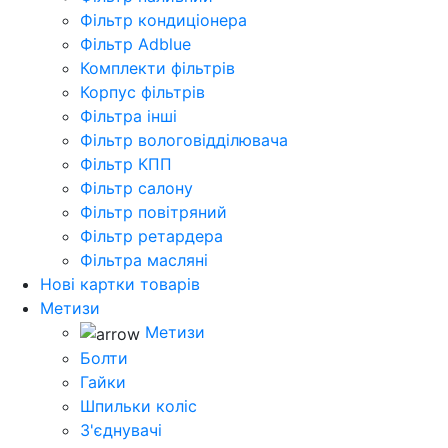
Фільтр кондиціонера
Фільтр Adblue
Комплекти фільтрів
Корпус фільтрів
Фільтра інші
Фільтр вологовідділювача
Фільтр КПП
Фільтр салону
Фільтр повітряний
Фільтр ретардера
Фільтра масляні
Нові картки товарів
Метизи
Метизи
Болти
Гайки
Шпильки коліс
З'єднувачі