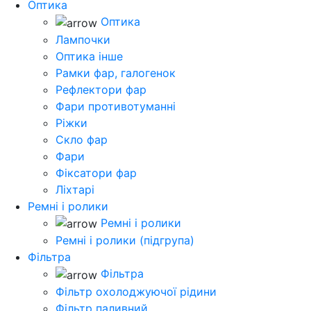
Оптика
Оптика
Лампочки
Оптика інше
Рамки фар, галогенок
Рефлектори фар
Фари противотуманні
Ріжки
Скло фар
Фари
Фіксатори фар
Ліхтарі
Ремні і ролики
Ремні і ролики
Ремні і ролики (підгрупа)
Фільтра
Фільтра
Фільтр охолоджуючої рідини
Фільтр паливний