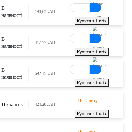
В
190,63
UAH
наявності
Купити в 1 клік
В
417,77
UAH
наявності
Купити в 1 клік
В
692,15
UAH
наявності
Купити в 1 клік
По запиту
По запиту
424,28
UAH
Купити в 1 клік
По запиту