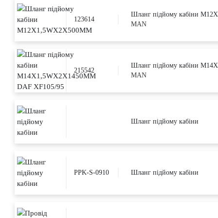
Шланг підйому кабіни M1
123614
MAN
Шланг підйому кабіни M1
215542
MAN
Шланг підйому кабіни
PPK-S-0910
Шланг підйому кабіни