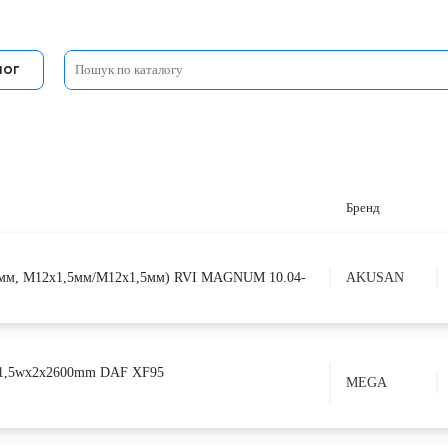
лог
Бренд
0мм, M12x1,5мм/M12x1,5мм) RVI MAGNUM 10.04-
AKUSAN
x1,5wx2x2600mm DAF XF95
MEGA