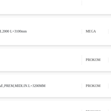
 L2000 L=3100mm
MEGA
PROKOM
I AE,PREM,MIDLIN.L=3200MM
PROKOM