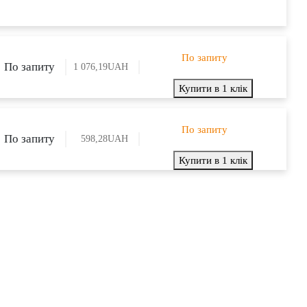
По запиту
По запиту
1 076,19
UAH
Купити в 1 клік
По запиту
По запиту
598,28
UAH
Купити в 1 клік