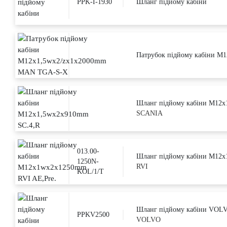
PPK-I-1930
Шланг підйому кабіни
Патрубок підйому кабіни 
Шланг підйому кабіни M12x
SCANIA
013.00-
Шланг підйому кабіни M12x
1250N-
RVI
KOL/1/T
Шланг підйому кабіни VOL
PPKV2500
VOLVO