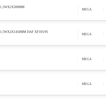
2X1,5WX2X500MM
MEGA
4X1,5WX2X1450MM DAF XF105/95
MEGA
MEGA
MEGA