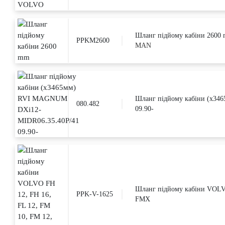
Шланг підйому кабіни 2600
PPKM2600
MAN
Шланг підйому кабіни (x3
080.482
09.90-
Шланг підйому кабіни VOLVO
PPK-V-1625
FMX