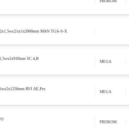
PROKOM
M12x1,5wx2/zx1x2000mm MAN TGA-S-X
1,5wx2x910mm SC.4,R
MEGA
1wx2x1250mm RVI AE,Pre.
MEGA
VO
PROKOM