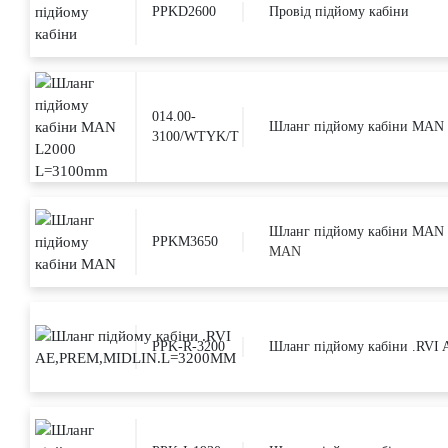
PPKD2600
Провід підйому кабіни
014.00-
Шланг підйому кабіни MAN
3100/WTYK/T
Шланг підйому кабіни MAN
PPKM3650
MAN
PPK-R-3200
Шланг підйому кабіни .RV