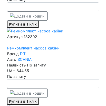
Купити в 1 клік
Артикул
132302
Ремкомплект насоса кабіни
Бренд
D.T.
Авто
SCANIA
Наявність
По запиту
UAH
644,55
По запиту
Купити в 1 клік