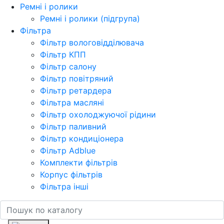
Ремні і ролики
Ремні і ролики (підгрупа)
Фільтра
Фільтр вологовідділювача
Фільтр КПП
Фільтр салону
Фільтр повітряний
Фільтр ретардера
Фільтра масляні
Фільтр охолоджуючої рідини
Фільтр паливний
Фільтр кондиціонера
Фільтр Adblue
Комплекти фільтрів
Корпус фільтрів
Фільтра інші