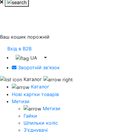
Ваш кошик порожній
Вхід в B2B
UA
Зворотній зв'язок
Каталог
Каталог
Нові картки товарів
Метизи
Метизи
Гайки
Шпильки коліс
З'єднувачі