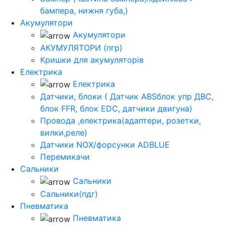
бампера, нижня губа,)
Акумулятори
Акумулятори
АКУМУЛЯТОРИ (пгр)
Кришки для акумуляторів
Електрика
Електрика
Датчики, блоки ( Датчик ABSблок упр ДВС,
блок FFR, блок EDC, датчики двигуна)
Провода ,електрика(адаптери, розетки,
вилки,реле)
Датчики NOX/форсунки ADBLUE
Перемикачи
Сальники
Сальники
Сальники(пдг)
Пневматика
Пневматика