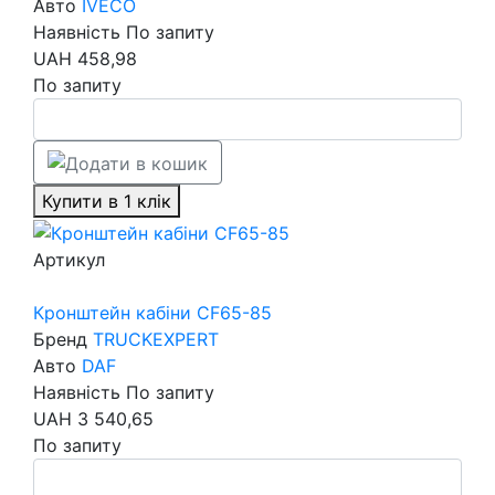
Авто
IVECO
Наявність
По запиту
UAH
458,98
По запиту
Купити в 1 клік
Артикул
Кронштейн кабіни CF65-85
Бренд
TRUCKEXPERT
Авто
DAF
Наявність
По запиту
UAH
3 540,65
По запиту