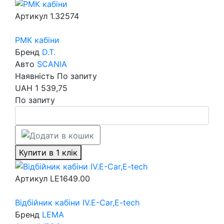
Артикул
1.32574
РМК кабіни
Бренд
D.T.
Авто
SCANIA
Наявність
По запиту
UAH
1 539,75
По запиту
Купити в 1 клік
Артикул
LE1649.00
Відбійник кабіни IV.E-Car,E-tech
Бренд
LEMA