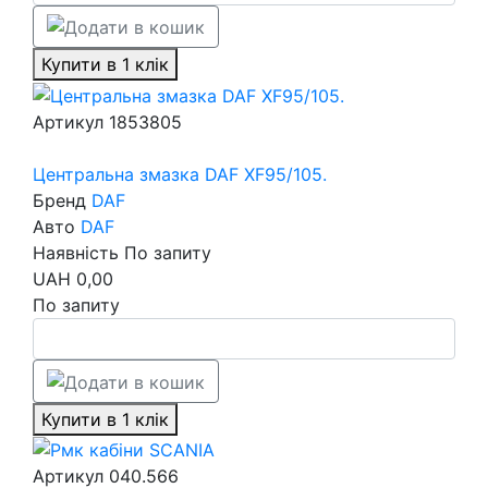
Купити в 1 клік
Артикул
1853805
Центральна змазка DAF XF95/105.
Бренд
DAF
Авто
DAF
Наявність
По запиту
UAH
0,00
По запиту
Купити в 1 клік
Артикул
040.566