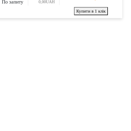
По запиту
0,00
UAH
Купити в 1 клік