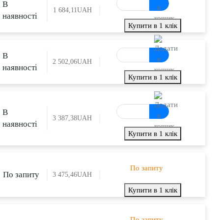
В
1 684,11
UAH
наявності
Купити в 1 клік
В
2 502,06
UAH
наявності
Купити в 1 клік
В
3 387,38
UAH
наявності
Купити в 1 клік
По запиту
По запиту
3 475,46
UAH
Купити в 1 клік
По запиту