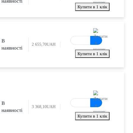
наявності
Купити в 1 клік
В
2 655,70
UAH
наявності
Купити в 1 клік
В
3 368,10
UAH
наявності
Купити в 1 клік