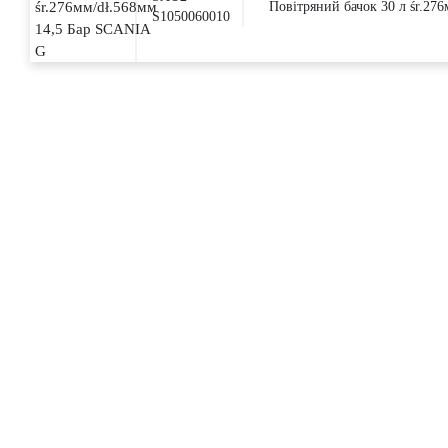
Повітряний бачок 30 л śr.27
S1050060010