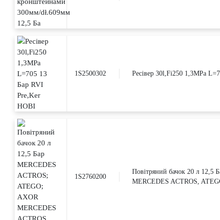
1S2500302
Ресівер 30l,Fi250 1,3MPa L=
Повітряний бачок 20 л 12
1S2760200
MERCEDES ACTROS, ATEG