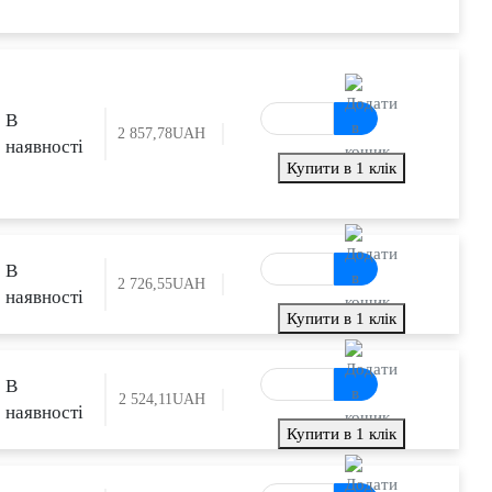
В
2 857,78
UAH
наявності
Купити в 1 клік
В
2 726,55
UAH
наявності
Купити в 1 клік
В
2 524,11
UAH
наявності
Купити в 1 клік