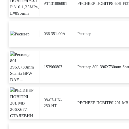
AT131006001
РЕСИВЕР ПОВІТРЯ 60Л Fi31
036.351-00A
Ресивер
1S3960803
Ресивер 80L 396X730mm Scan
08-07-UN-
РЕСИВЕР ПОВІТРЯ 20L MB
250-HT