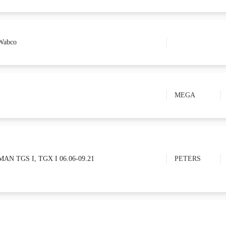
Wabco
MEGA
MAN TGS I, TGX I 06.06-09.21
PETERS