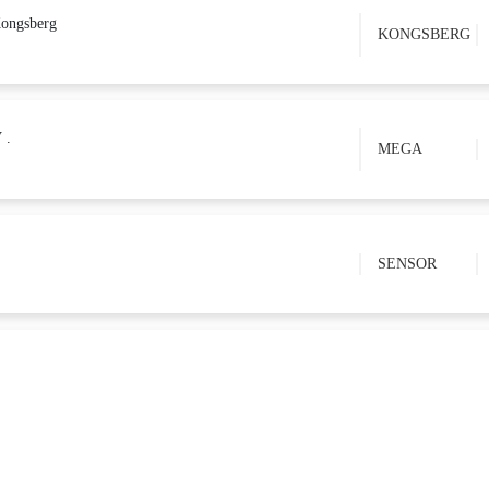
ongsberg
KONGSBERG
 .
MEGA
SENSOR