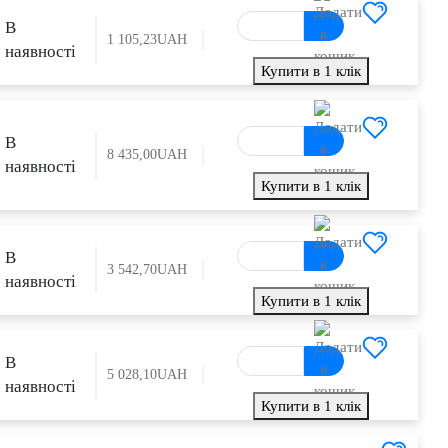
В
1 105,23
UAH
наявності
Купити в 1 клік
В
8 435,00
UAH
наявності
Купити в 1 клік
В
3 542,70
UAH
наявності
Купити в 1 клік
В
5 028,10
UAH
наявності
Купити в 1 клік