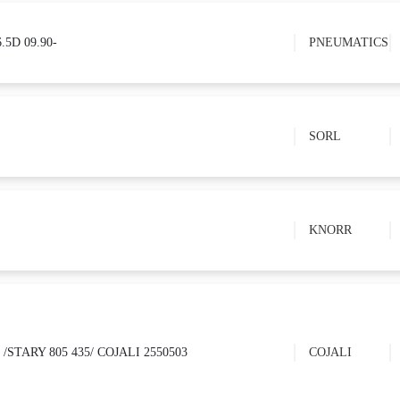
5D 09.90-
PNEUMATICS
SORL
KNORR
/STARY 805 435/ COJALI 2550503
COJALI