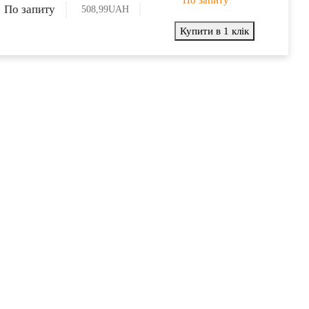
По запиту
508,99
UAH
Купити в 1 клік