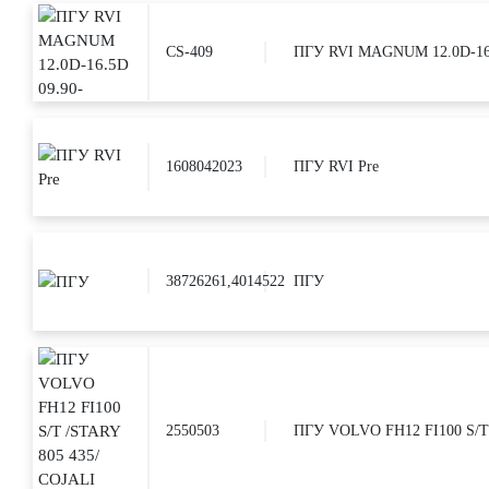
CS-409
ПГУ RVI MAGNUM 12.0D-16.
1608042023
ПГУ RVI Pre
38726261,4014522
ПГУ
2550503
ПГУ VOLVO FH12 FI100 S/T 