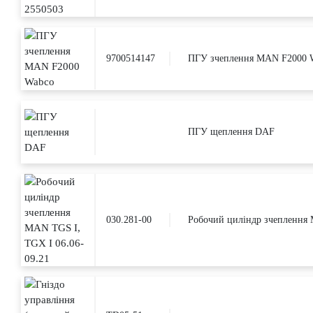
9700514147
ПГУ зчеплення MAN F2000 
ПГУ щеплення DAF
030.281-00
Робочий циліндр зчеплення 