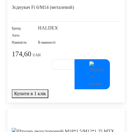
Зєднувач Fi 6/M14 (металевий)
HALDEX
Бренд
Авто
Наявність
В наявності
174,60
UAH
Купити в 1 клік