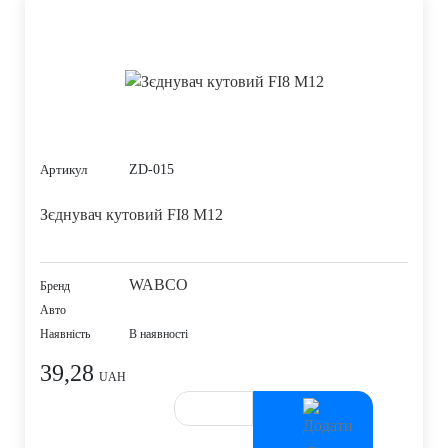
ZD-015
Артикул
Зєднувач кутовий FI8 M12
WABCO
Бренд
Авто
Наявність
В наявності
39,28
UAH