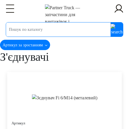
Артикул за зростанням
З'єднувачі
Артикул