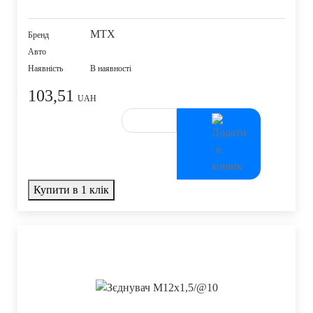
MTX
Бренд
Авто
Наявність
В наявності
103,51
UAH
Купити в 1 клік