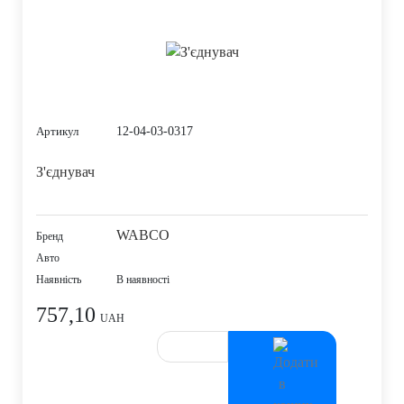
12-04-03-0317
Артикул
З'єднувач
WABCO
Бренд
Авто
Наявність
В наявності
757,10
UAH