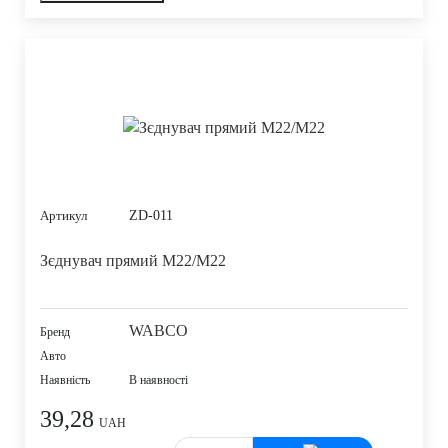
ZD-011
Артикул
Зєднувач прямий M22/M22
WABCO
Бренд
Авто
Наявність
В наявності
39,28
UAH