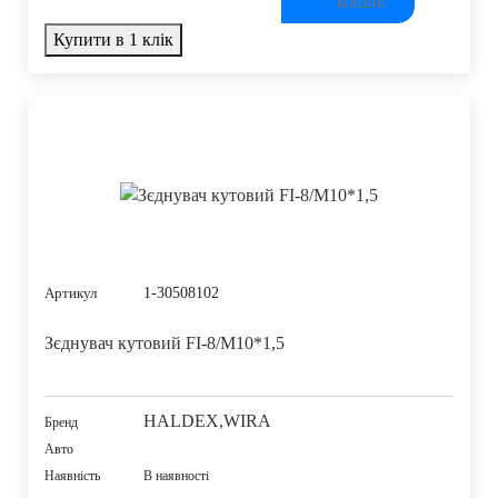
Купити в 1 клік
1-30508102
Артикул
Зєднувач кутовий FI-8/M10*1,5
HALDEX,WIRA
Бренд
Авто
Наявність
В наявності