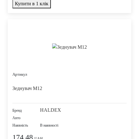
Купити в 1 клік
Артикул
Зеднувач M12
HALDEX
Бренд
Авто
Наявність
В наявності
174,48
UAH