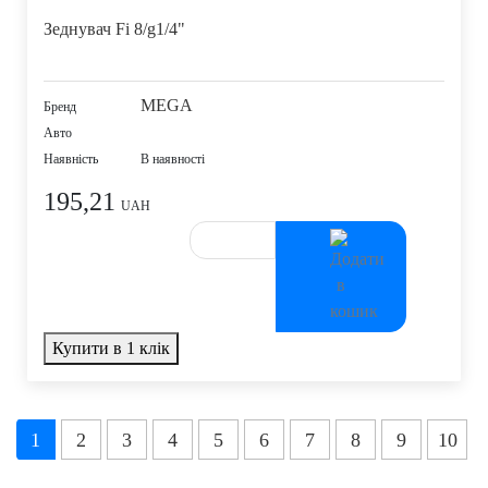
Зеднувач Fi 8/g1/4"
MEGA
Бренд
Авто
Наявність
В наявності
195,21
UAH
Купити в 1 клік
1
2
3
4
5
6
7
8
9
10