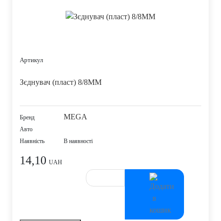
Артикул
Зєднувач (пласт) 8/8MM
MEGA
Бренд
Авто
Наявність
В наявності
14,10
UAH