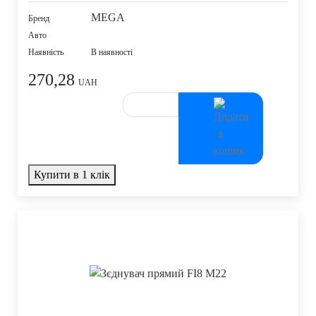
MEGA
Бренд
Авто
Наявність
В наявності
270,28
UAH
Купити в 1 клік