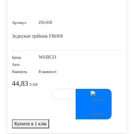
ZD-018
Артикул
Зєднувач трійник FI8/8/8
WABCO
Бренд
Авто
Наявність
В наявності
44,83
UAH
Купити в 1 клік