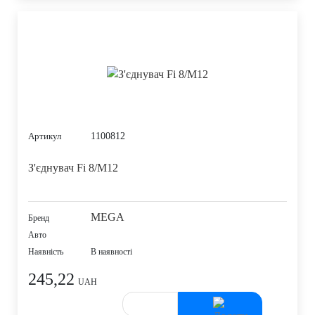
1100812
Артикул
З'єднувач Fi 8/M12
MEGA
Бренд
Авто
Наявність
В наявності
245,22
UAH