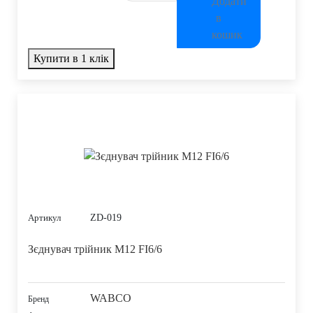
Купити в 1 клік
ZD-019
Артикул
Зєднувач трійник M12 FI6/6
WABCO
Бренд