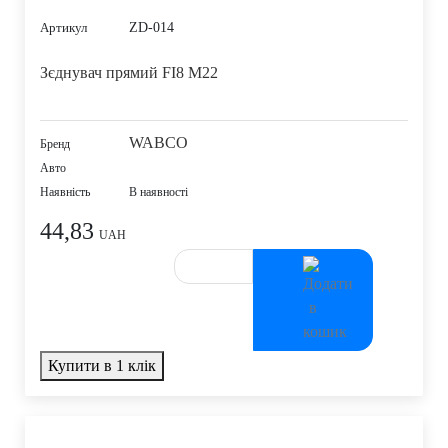
ZD-014
Артикул
Зєднувач прямий FI8 M22
WABCO
Бренд
Авто
Наявність
В наявності
44,83
UAH
Купити в 1 клік