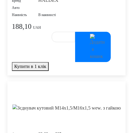
HALDEX
Бренд
Авто
Наявність
В наявності
188,10
UAH
Купити в 1 клік