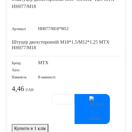
HH077/M18*M12
Артикул
Штуцер двохсторонній M18*1,5/M12*1,25 MTX
HH077/M18
MTX
Бренд
Авто
Наявність
В наявності
4,46
UAH
Купити в 1 клік