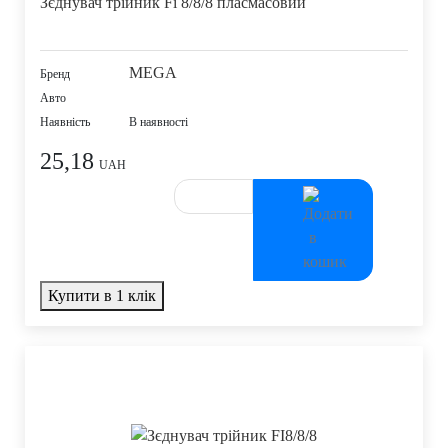
Зєднувач трійник Fi 8/8/8 пласмасовий
MEGA
Бренд
Авто
Наявність
В наявності
25,18
UAH
Купити в 1 клік