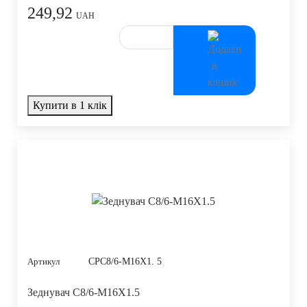
249,92
UAH
Купити в 1 клік
CPC8/6-M16X1. 5
Артикул
Зеднувач C8/6-M16X1.5