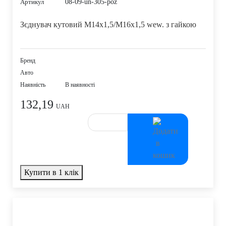
08-09-un-305-poz
Артикул
Зєднувач кутовий M14x1,5/M16x1,5 wew. з гайкою
Бренд
Авто
Наявність
В наявності
132,19
UAH
Купити в 1 клік