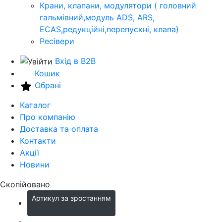
Крани, клапани, модулятори ( головний
гальмівний,модуль ADS, ARS,
ECAS,редукційні,перепускні, клапа)
Ресівери
Вхід в B2B
Кошик
Обрані
Каталог
Про компанію
Доставка та оплата
Контакти
Акції
Новини
Скопійовано
Артикул за зростанням