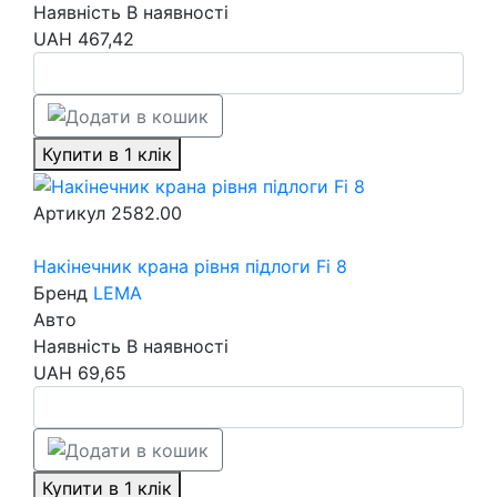
Наявність
В наявності
UAH
467,42
Купити в 1 клік
Артикул
2582.00
Накінечник крана рівня підлоги Fi 8
Бренд
LEMA
Авто
Наявність
В наявності
UAH
69,65
Купити в 1 клік