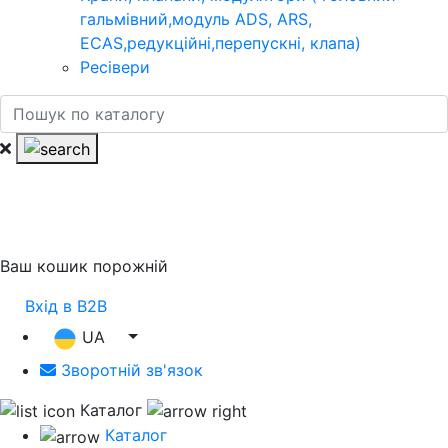
гальмівний,модуль ADS, ARS,
ECAS,редукційні,перепускні, клапа)
Ресівери
Ваш кошик порожній
Вхід в B2B
UA
Зворотній зв'язок
Каталог
Каталог