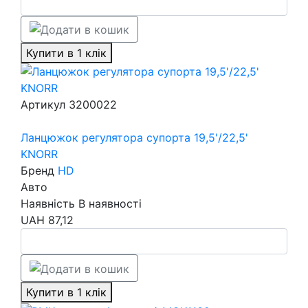
Купити в 1 клік
Артикул
3200022
Ланцюжок регулятора супорта 19,5'/22,5'
KNORR
Бренд
HD
Авто
Наявність
В наявності
UAH
87,12
Купити в 1 клік