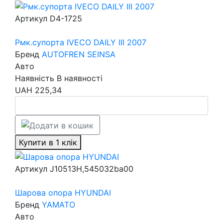
Артикул
D4-1725
Рмк.супорта IVECO DAILY III 2007
Бренд
AUTOFREN SEINSA
Авто
Наявність
В наявності
UAH
225,34
Купити в 1 клік
Артикул
J10513H,545032ba00
Шарова опора HYUNDAI
Бренд
YAMATO
Авто