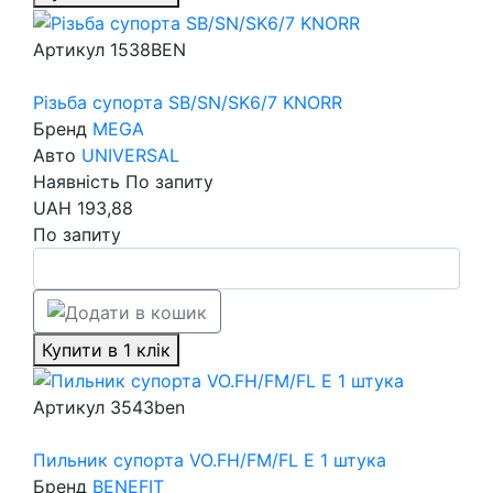
Артикул
1538BEN
Різьба супорта SB/SN/SK6/7 KNORR
Бренд
MEGA
Авто
UNIVERSAL
Наявність
По запиту
UAH
193,88
По запиту
Купити в 1 клік
Артикул
3543ben
Пильник супорта VO.FH/FM/FL E 1 штука
Бренд
BENEFIT