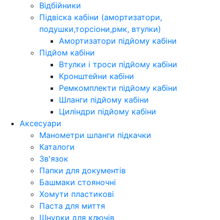
Відбійники
Підвіска кабіни (амортизатори,
подушки,торсіони,рмк, втулки)
Амортизатори підйому кабіни
Підйом кабіни
Втулки і троси підйому кабіни
Кронштейни кабіни
Ремкомплекти підйому кабіни
Шланги підйому кабіни
Циліндри підйому кабіни
Аксесуари
Манометри шланги підкачки
Каталоги
Зв'язок
Папки для документів
Башмаки стояночні
Хомути пластикові
Паста для миття
Шнурки для ключів