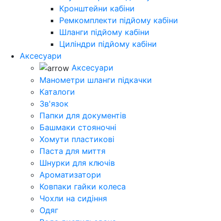
Кронштейни кабіни
Ремкомплекти підйому кабіни
Шланги підйому кабіни
Циліндри підйому кабіни
Аксесуари
Аксесуари
Манометри шланги підкачки
Каталоги
Зв'язок
Папки для документів
Башмаки стояночні
Хомути пластикові
Паста для миття
Шнурки для ключів
Ароматизатори
Ковпаки гайки колеса
Чохли на сидіння
Одяг