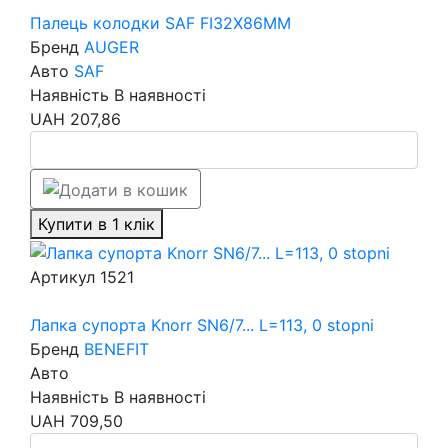
Палець колодки SAF FI32X86MM
Бренд
AUGER
Авто
SAF
Наявність
В наявності
UAH
207,86
Купити в 1 клік
Артикул
1521
Лапка супорта Knorr SN6/7... L=113, 0 stopni
Бренд
BENEFIT
Авто
Наявність
В наявності
UAH
709,50