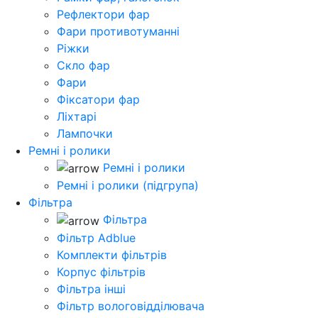
Рефлектори фар
Фари противотуманні
Ріжки
Скло фар
Фари
Фіксатори фар
Ліхтарі
Лампочки
Ремні і ролики
Ремні і ролики
Ремні і ролики (підгрупа)
Фільтра
Фільтра
Фільтр Adblue
Комплекти фільтрів
Корпус фільтрів
Фільтра інші
Фільтр вологовідділювача