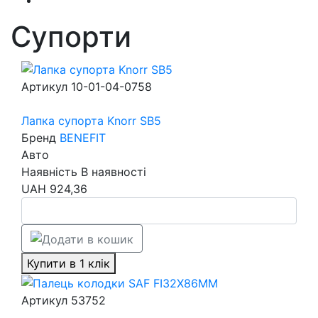
Супорти
Артикул
10-01-04-0758
Лапка супорта Knorr SB5
Бренд
BENEFIT
Авто
Наявність
В наявності
UAH
924,36
Купити в 1 клік
Артикул
53752