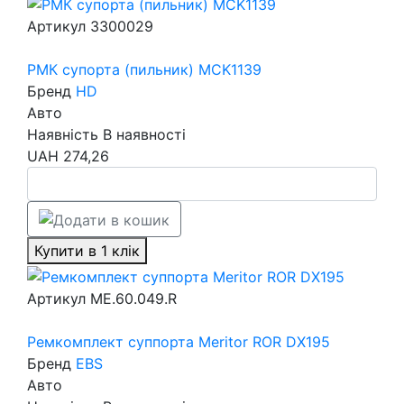
Артикул
3300029
РМК супорта (пильник) MCK1139
Бренд
HD
Авто
Наявність
В наявності
UAH
274,26
Купити в 1 клік
Артикул
ME.60.049.R
Ремкомплект суппорта Meritor ROR DX195
Бренд
EBS
Авто