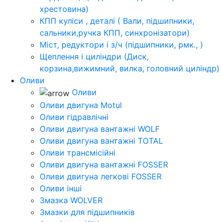
хрестовина)
КПП куліси , деталі ( Вали, підшипники,
сальники,ручка КПП, синхронізатори)
Міст, редуктори і з/ч (підшипники, рмк., )
Щеплення і циліндри (Диск,
корзина,вижимний, вилка, головний циліндр)
Оливи
Оливи
Оливи двигуна Motul
Оливи гідравлічні
Оливи двигуна вантажні WOLF
Оливи двигуна вантажні TOTAL
Оливи трансмісійні
Оливи двигуна вантажні FOSSER
Оливи двигуна легкові FOSSER
Оливи інші
Змазка WOLVER
Змазки для підшипників