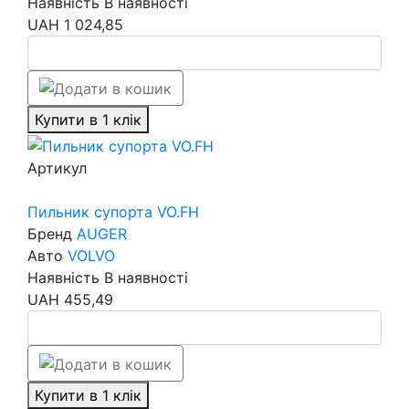
Наявність
В наявності
UAH
1 024,85
Купити в 1 клік
Артикул
Пильник супорта VO.FH
Бренд
AUGER
Авто
VOLVO
Наявність
В наявності
UAH
455,49
Купити в 1 клік