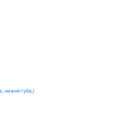
, нижня губа,)