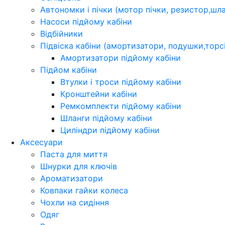
Автономки і пічки (мотор пічки, резистор,шл
Насоси підйому кабіни
Відбійники
Підвіска кабіни (амортизатори, подушки,торс
Амортизатори підйому кабіни
Підйом кабіни
Втулки і троси підйому кабіни
Кронштейни кабіни
Ремкомплекти підйому кабіни
Шланги підйому кабіни
Циліндри підйому кабіни
Аксесуари
Паста для миття
Шнурки для ключів
Ароматизатори
Ковпаки гайки колеса
Чохли на сидіння
Одяг